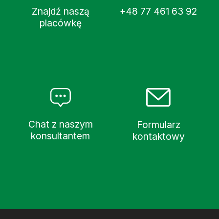
Znajdź naszą
+48 77 461 63 92
placówkę
Chat z naszym
Formularz
konsultantem
kontaktowy