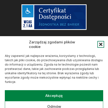
Zarządzaj zgodami plików
cookie
ZNAJDZIESZ NAS NA FACEBOOKU
Aby zapewnić jak najlepsze wrażenia, korzystamy z technologii,
takich jak pliki cookie, do przechowywania i/lub uzyskiwania dostępu
do informacji o urządzeniu. Zgoda na te technologie pozwoli nam
przetwarzać dane, takie jak zachowanie podczas przeglądania lub
unikalne identyfikatory na tej stronie. Brak wyrażenia zgody lub
wycofanie zgody może niekorzystnie wpłynąć na niektóre cechy i
COPYRIGHT © 2023 BY BANK SPÓŁDZIELCZY W ZAWADZKIEM /
funkcje.
ALL RIGHT RESERVED
Akceptuję
POWRÓT DO GÓRY
Odmów